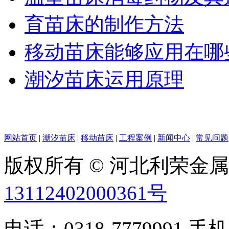
育苗床的制作方法
移动苗床能够应用在哪
潮汐苗床运用原理
网站首页
|
潮汐苗床
|
移动苗床
|
工程案例
|
新闻中心
|
常见问题
版权所有 © 河北利荣金
13112402000361号
电话：0318-7779991 手机