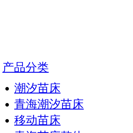
产品分类
潮汐苗床
青海潮汐苗床
移动苗床