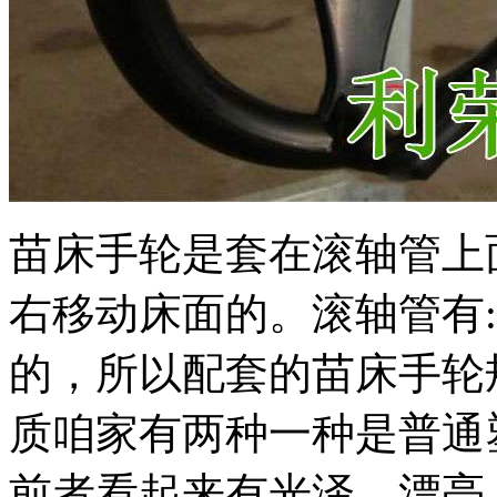
苗床手轮是套在滚轴管上
右移动床面的。滚轴管有:两
的，所以配套的苗床手轮规
质咱家有两种一种是普通
前者看起来有光泽，漂亮