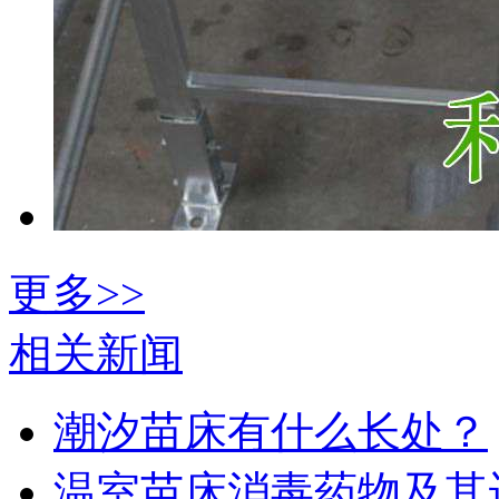
更多>>
相关新闻
潮汐苗床有什么长处？
温室苗床消毒药物及其