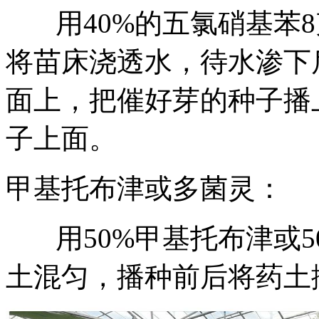
用40%的五氯硝基苯8
将苗床浇透水，待水渗下
面上，把催好芽的种子播
子上面。
甲基托布津或多菌灵：
用50%甲基托布津或5
土混匀，播种前后将药土