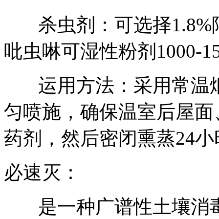
杀虫剂：可选择1.8%阿
吡虫啉可湿性粉剂1000-1
运用方法：采用常温
匀喷施，确保温室后屋面
药剂，然后密闭熏蒸24
必速灭：
是一种广谱性土壤消