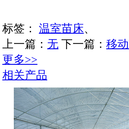
标签：
温室苗床
、
上一篇：
无
下一篇：
移动
更多>>
相关产品