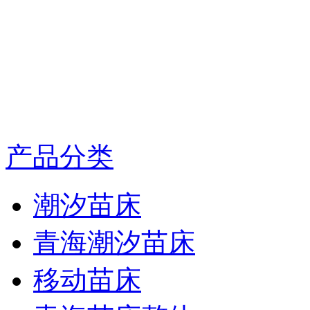
产品分类
潮汐苗床
青海潮汐苗床
移动苗床