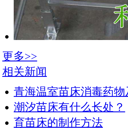
更多>>
相关新闻
青海温室苗床消毒药物
潮汐苗床有什么长处？
育苗床的制作方法