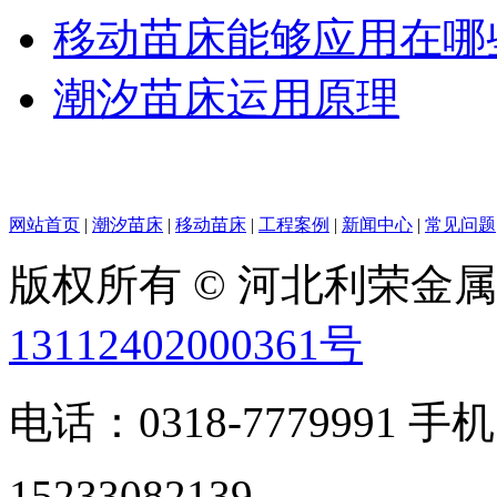
移动苗床能够应用在哪
潮汐苗床运用原理
网站首页
|
潮汐苗床
|
移动苗床
|
工程案例
|
新闻中心
|
常见问题
版权所有 © 河北利荣金
13112402000361号
电话：0318-7779991 手机
15233082139