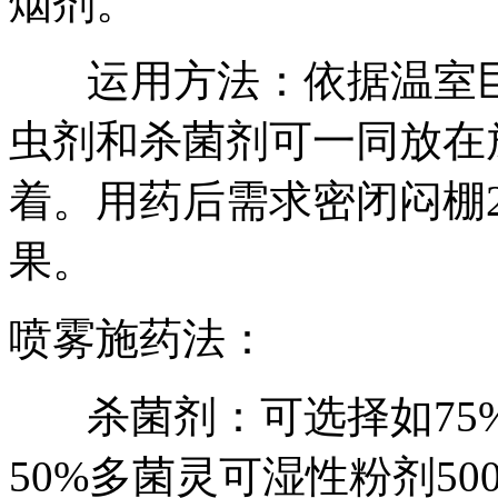
烟剂。
运用方法：依据温室
虫剂和杀菌剂可一同放在
着。用药后需求密闭闷棚
果。
喷雾施药法：
杀菌剂：可选择如75
50%多菌灵可湿性粉剂50