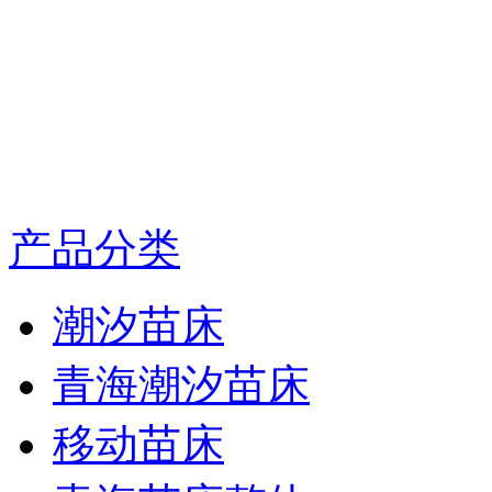
产品分类
潮汐苗床
青海潮汐苗床
移动苗床