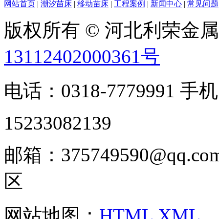
网站首页
|
潮汐苗床
|
移动苗床
|
工程案例
|
新闻中心
|
常见问题
版权所有 © 河北利荣金
13112402000361号
电话：0318-7779991 手机
15233082139
邮箱：375749590@qq
区
网站地图：
HTML
XML