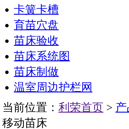
卡簧卡槽
育苗穴盘
苗床验收
苗床系统图
苗床制做
温室周边护栏网
当前位置：
利荣首页
>
产
移动苗床