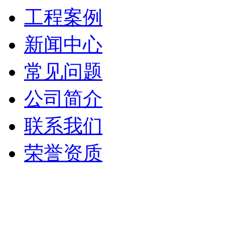
工程案例
新闻中心
常见问题
公司简介
联系我们
荣誉资质