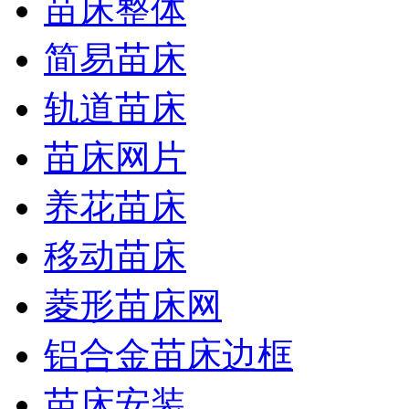
苗床整体
简易苗床
轨道苗床
苗床网片
养花苗床
移动苗床
菱形苗床网
铝合金苗床边框
苗床安装