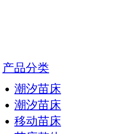
产品分类
潮汐苗床
潮汐苗床
移动苗床