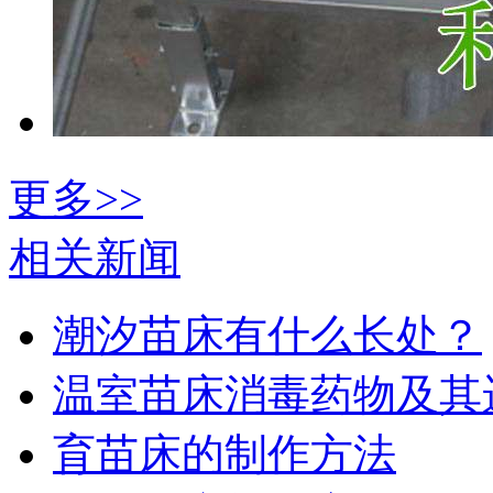
更多>>
相关新闻
潮汐苗床有什么长处？
温室苗床消毒药物及其
育苗床的制作方法