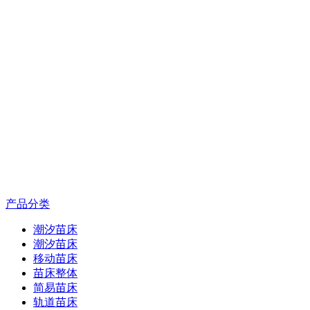
产品分类
潮汐苗床
潮汐苗床
移动苗床
苗床整体
简易苗床
轨道苗床