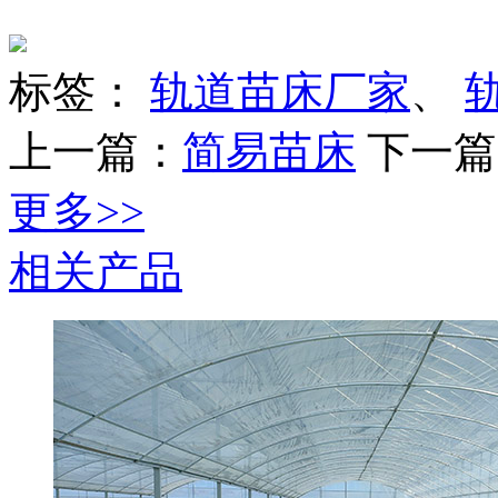
标签：
轨道苗床厂家
、
上一篇：
简易苗床
下一篇
更多>>
相关产品