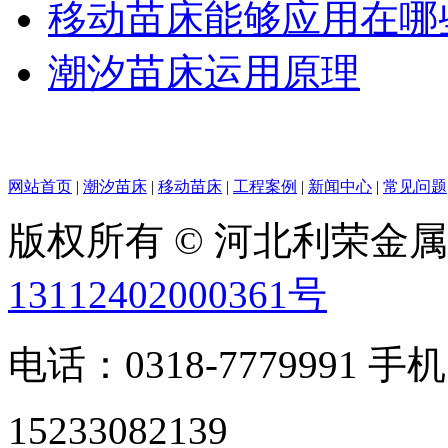
移动苗床能够应用在哪
潮汐苗床运用原理
网站首页
|
潮汐苗床
|
移动苗床
|
工程案例
|
新闻中心
|
常见问题
版权所有 © 河北利荣金
13112402000361号
电话：0318-7779991 手机
15233082139