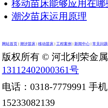
移动苗床能够应用在哪
潮汐苗床运用原理
网站首页
|
潮汐苗床
|
移动苗床
|
工程案例
|
新闻中心
|
常见问题
版权所有 © 河北利荣金
13112402000361号
电话：0318-7779991 手机
15233082139