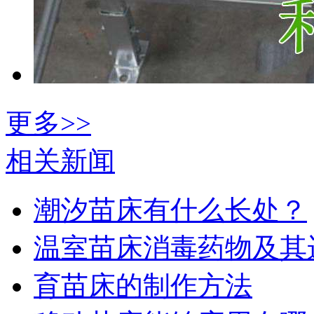
更多>>
相关新闻
潮汐苗床有什么长处？
温室苗床消毒药物及其
育苗床的制作方法