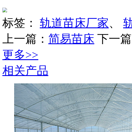
标签：
轨道苗床厂家
、
上一篇：
简易苗床
下一篇
更多>>
相关产品