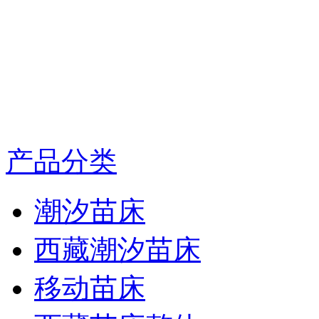
产品分类
潮汐苗床
西藏潮汐苗床
移动苗床