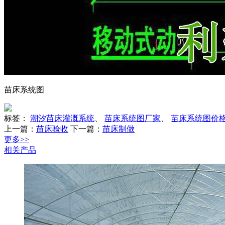
苗床系统图
标签：
潮汐苗床灌溉系统
、
苗床系统图厂家
、
苗床系统图价
上一篇：
苗床验收
下一篇：
苗床制做
更多>>
相关产品