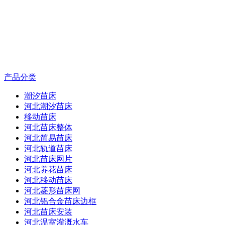
产品分类
潮汐苗床
河北潮汐苗床
移动苗床
河北苗床整体
河北简易苗床
河北轨道苗床
河北苗床网片
河北养花苗床
河北移动苗床
河北菱形苗床网
河北铝合金苗床边框
河北苗床安装
河北温室灌溉水车