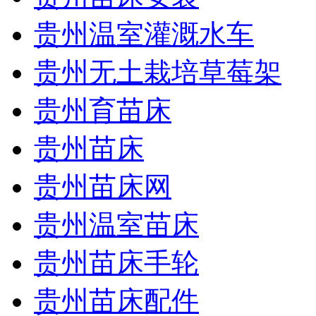
贵州温室灌溉水车
贵州无土栽培草莓架
贵州育苗床
贵州苗床
贵州苗床网
贵州温室苗床
贵州苗床手轮
贵州苗床配件