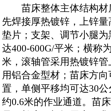
苗床整体主体结构材质
先焊接厚热镀锌，上锌量高达
垫片；支架、调节小腿为
达400-600G/平米；横
米，滚轴管采用热镀锌管上
用铝合金型材；苗床方向
置，单侧平移均可达30
约0.6米的作业通道。苗