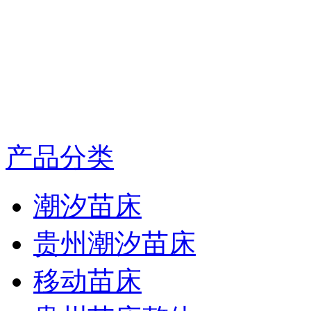
产品分类
潮汐苗床
贵州潮汐苗床
移动苗床