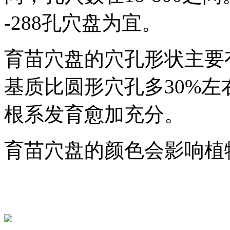
-288孔穴盘为宜。
育苗穴盘的穴孔形状主要
基质比圆形穴孔多30%左
根系发育愈加充分。
育苗穴盘的颜色会影响植