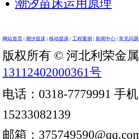
潮汐苗床运用原理
网站首页
|
潮汐苗床
|
移动苗床
|
工程案例
|
新闻中心
|
常见问题
版权所有 © 河北利荣金
13112402000361号
电话：0318-7779991 手机
15233082139
邮箱：375749590@qq