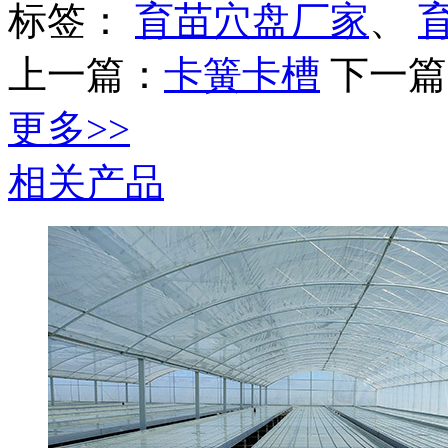
标签：
育苗穴盘厂家
、
上一篇：
卡簧卡槽
下一篇
更多>>
相关产品