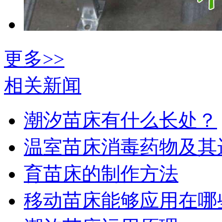
更多>>
相关新闻
潮汐苗床有什么长处？
温室苗床消毒药物及其
育苗床的制作方法
移动苗床能够应用在哪