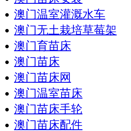
澳门温室灌溉水车
澳门无土栽培草莓架
澳门育苗床
澳门苗床
澳门苗床网
澳门温室苗床
澳门苗床手轮
澳门苗床配件