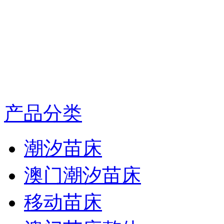
产品分类
潮汐苗床
澳门潮汐苗床
移动苗床