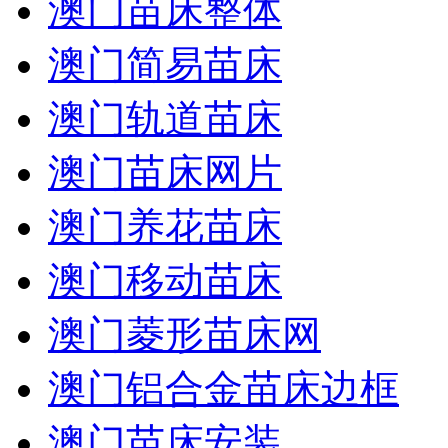
澳门苗床整体
澳门简易苗床
澳门轨道苗床
澳门苗床网片
澳门养花苗床
澳门移动苗床
澳门菱形苗床网
澳门铝合金苗床边框
澳门苗床安装