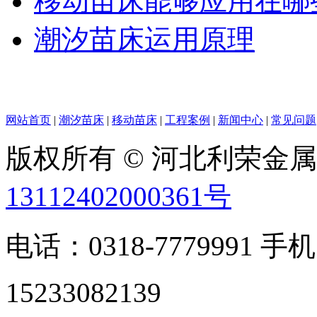
移动苗床能够应用在哪
潮汐苗床运用原理
网站首页
|
潮汐苗床
|
移动苗床
|
工程案例
|
新闻中心
|
常见问题
版权所有 © 河北利荣金
13112402000361号
电话：0318-7779991 手机
15233082139