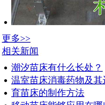
更多>>
相关新闻
潮汐苗床有什么长处？
温室苗床消毒药物及其
育苗床的制作方法