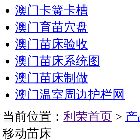
澳门卡簧卡槽
澳门育苗穴盘
澳门苗床验收
澳门苗床系统图
澳门苗床制做
澳门温室周边护栏网
当前位置：
利荣首页
>
产
移动苗床