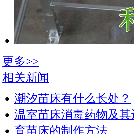
更多>>
相关新闻
潮汐苗床有什么长处？
温室苗床消毒药物及其
育苗床的制作方法