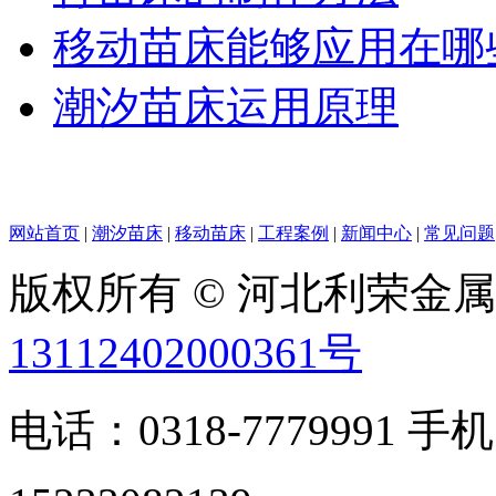
移动苗床能够应用在哪
潮汐苗床运用原理
网站首页
|
潮汐苗床
|
移动苗床
|
工程案例
|
新闻中心
|
常见问题
版权所有 © 河北利荣金
13112402000361号
电话：0318-7779991 手机