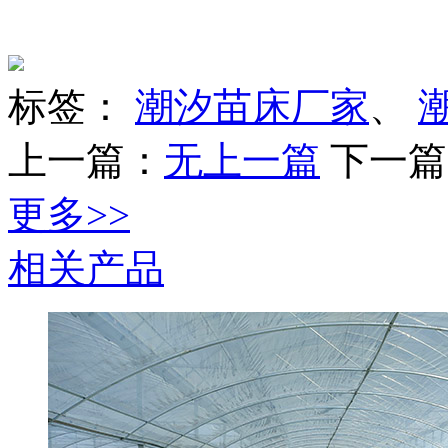
标签：
潮汐苗床厂家
、
上一篇：
无上一篇
下一篇
更多>>
相关产品