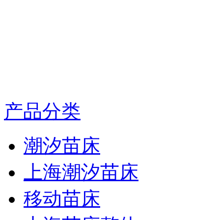
产品分类
潮汐苗床
上海潮汐苗床
移动苗床