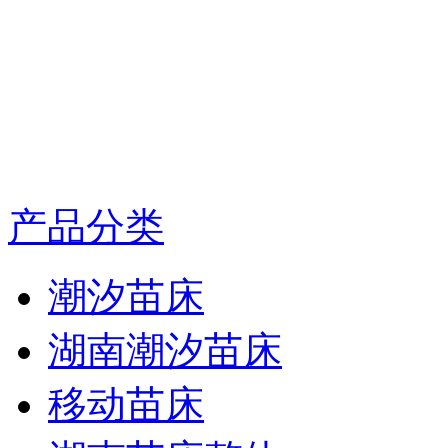
产品分类
潮汐苗床
湖南潮汐苗床
移动苗床