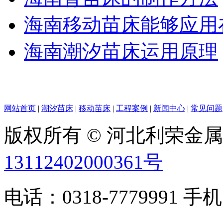
海南移动苗床能够应用
海南潮汐苗床运用原理
网站首页
|
潮汐苗床
|
移动苗床
|
工程案例
|
新闻中心
|
常见问题
版权所有 © 河北利荣金
13112402000361号
电话：0318-7779991 手机