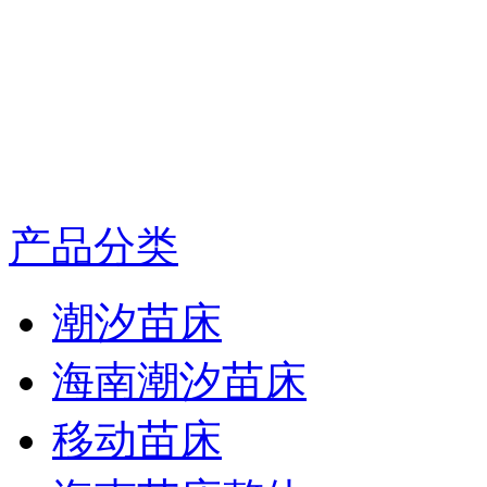
产品分类
潮汐苗床
海南潮汐苗床
移动苗床