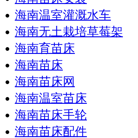
海南温室灌溉水车
海南无土栽培草莓架
海南育苗床
海南苗床
海南苗床网
海南温室苗床
海南苗床手轮
海南苗床配件