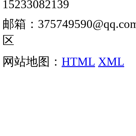
15233082139
邮箱：375749590@qq
区
网站地图：
HTML
XML