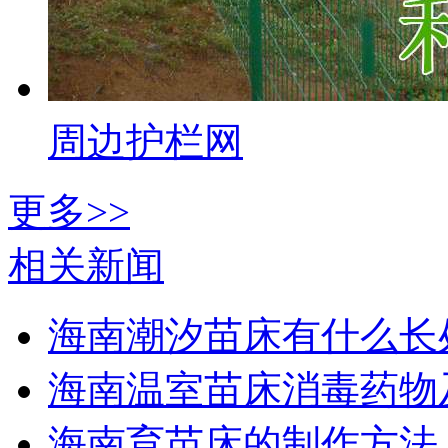
周边护栏网
更多>>
相关新闻
海南潮汐苗床有什么长
海南温室苗床消毒药物
海南育苗床的制作方法